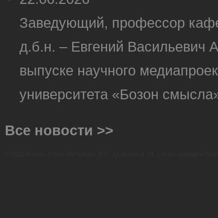
Заведующий, профессор кафе
д.б.н. – Евгений Васильевич 
выпуске научного медиапроек
университета «Бозон смысла»
Все новости >>
© 2026 Россия, Санкт-Петербург, В.О., 16 линия, д. 29, 1 этаж, кафедра Прик