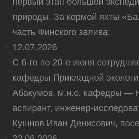
первый этап большой экспеди
природы. За кормой яхты «Ба
часть Финского залива:
12.07.2026
С 6-го по 20-е июня сотрудн
кафедры Прикладной экологии
Абакумов, м.н.с. кафедры — 
аспирант, инженер-исследов
Кушнов Иван Денисович, посе
22.06.2026