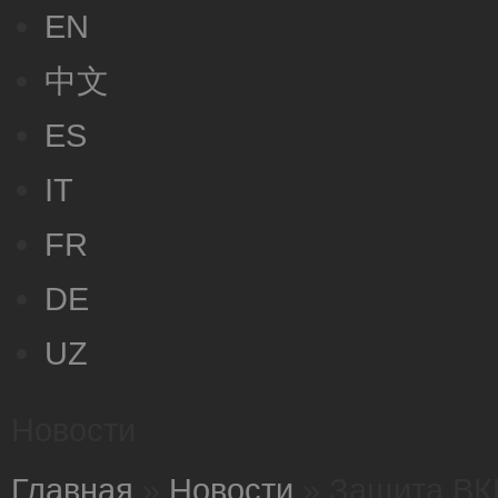
EN
中文
ES
IT
FR
DE
UZ
Новости
Главная
»
Новости
»
Защита ВКР