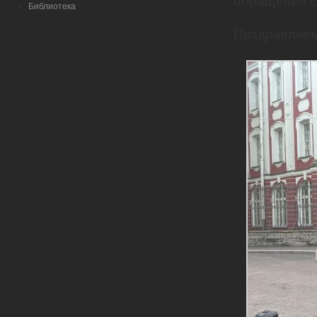
обращения с
Библиотека
Поздравляем