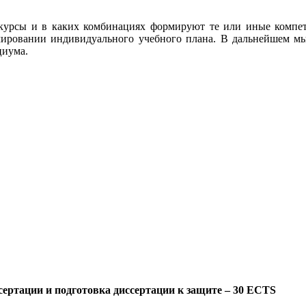
е курсы и в каких комбинациях формируют те или иные компет
мировании индивидуального учебного плана. В дальнейшем мы
циума.
сертации и подготовка диссертации к защите – 30 ECTS