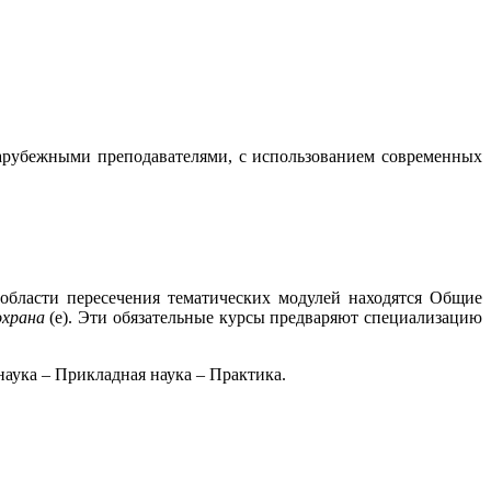
зарубежными преподавателями, с использованием современных
области пересечения тематических модулей находятся Общие
охрана
(e). Эти обязательные курсы предваряют специализацию
наука – Прикладная наука – Практика.