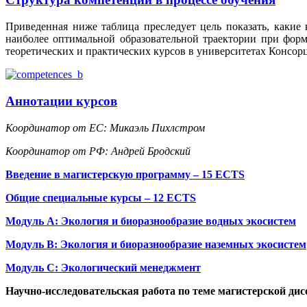
Приведенная ниже таблица преследует цель показать, каки
наиболее оптимальной образовательной траектории при фор
теоретических и практических курсов в университетах Консор
Аннотации курсов
Координатор от ЕС: Микаэль Пихлстром
Координатор от РФ: Андрей Бродский
Введение в магистерскую программу – 15 ECTS
Общие специальные курсы – 12 ECTS
Модуль А: Экология и биоразнообразие водных экосистем
Модуль B: Экология и биоразнообразие наземных экосистем
Модуль C: Экологический менеджмент
Научно-исследовательская работа по теме магистерской дис