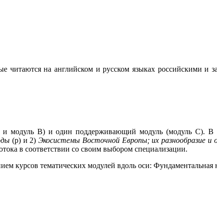
ые читаются на английском и русском языках российскими и 
 и модуль В) и один поддерживающий модуль (модуль С). В 
оды
(p) и 2)
Экосистемы Восточной Европы; их разнообразие и 
потока в соответствии со своим выбором специализации.
нием курсов тематических модулей вдоль оси: Фундаментальная 