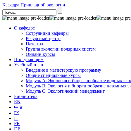
Кафедра Прикладной экологии
О кафедре
Сотрудники кафедры
Ресурсный центр
Патенты
Группа экологии полярных систем
Онлайн курсы
Поступающим
Учебный план
Введение в магистерскую программу
Общие специальные курсы
Модуль А: Экология и биоразнообразие водных эко
Модуль B: Экология и биоразнообразие наземных э
Модуль C: Экологический менеджмент
Библиотека
EN
中文
ES
IT
FR
DE