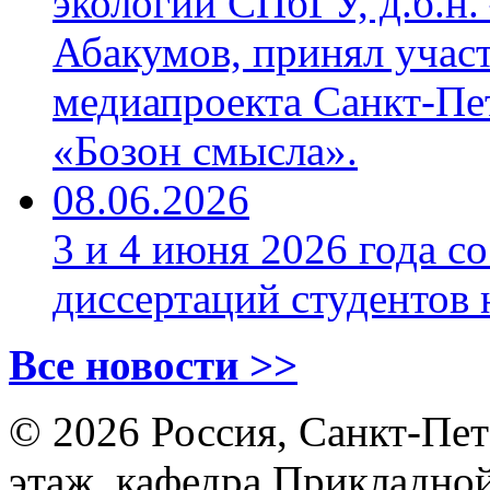
экологии СПбГУ, д.б.н.
Абакумов, принял учас
медиапроекта Санкт‑Пе
«Бозон смысла».
08.06.2026
3 и 4 июня 2026 года с
диссертаций студентов
Все новости >>
© 2026 Россия, Санкт-Пете
этаж, кафедра Прикладной 