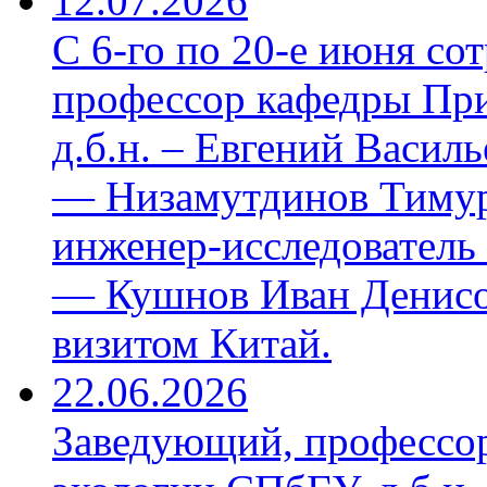
12.07.2026
С 6-го по 20-е июня со
профессор кафедры Пр
д.б.н. – Евгений Васил
— Низамутдинов Тимур 
инженер-исследователь
— Кушнов Иван Денисо
визитом Китай.
22.06.2026
Заведующий, профессо