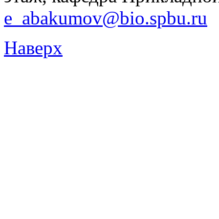
e_abakumov@bio.spbu.ru
Наверх