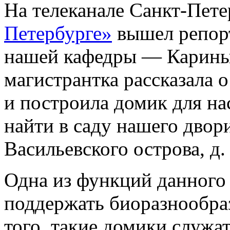
На телеканале Санкт-Пет
Петербурге»
вышел репорт
нашей кафедры — Карины
магистрантка рассказала о
и построила домик для н
найти в саду нашего двор
Васильевского острова, д. 
Одна из функций данного
поддержать биоразнообраз
того, такие домики служа