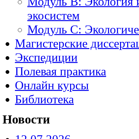
Модуль B: Экология 
экосистем
Модуль C: Экологич
Магистерские диссерта
Экспедиции
Полевая практика
Онлайн курсы
Библиотека
Новости