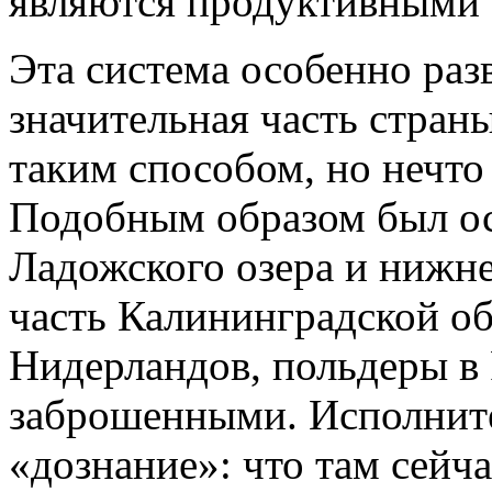
являются продуктивными 
Эта система особенно раз
значительная часть стран
таким способом, но нечто
Подобным образом был ос
Ладожского озера и нижне
часть Калининградской об
Нидерландов, польдеры в 
заброшенными. Исполните
«дознание»: что там сейч