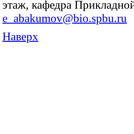
этаж, кафедра Прикладной 
e_abakumov@bio.spbu.ru
Наверх