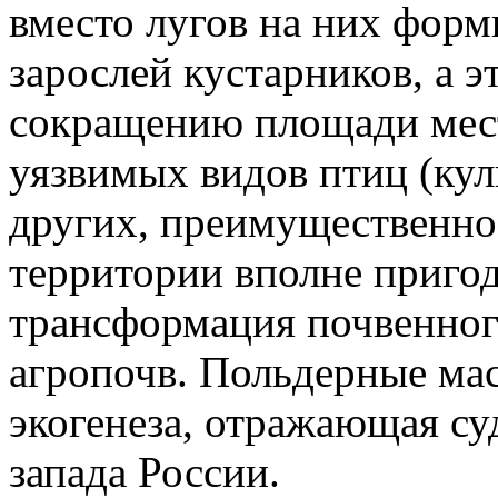
вместо лугов на них форм
зарослей кустарников, а эт
сокращению площади мес
уязвимых видов птиц (кул
других, преимущественно
территории вполне приго
трансформация почвенног
агропочв. Польдерные ма
экогенеза, отражающая су
запада России.