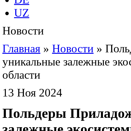
UZ
Новости
Главная
»
Новости
»
Поль
уникальные залежные эко
области
13
Ноя
2024
Польдеры Приладож
залежные экосисте