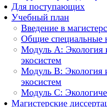
Для поступающих
Учебный план
Введение в магистер
Общие специальные 
Модуль А: Экология 
экосистем
Модуль B: Экология 
экосистем
Модуль C: Экологич
Магистерские диссерта