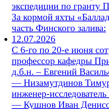
экспедиции по гранту 
За кормой яхты «Баллад
часть Финского залива:
12.07.2026
С 6-го по 20-е июня со
профессор кафедры Пр
д.б.н. – Евгений Васил
— Низамутдинов Тимур 
инженер-исследователь
— Кушнов Иван Денисо