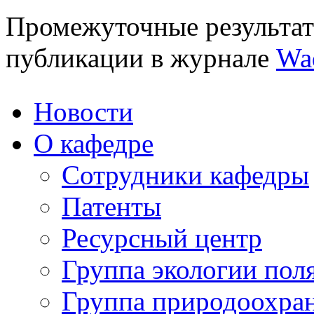
Промежуточные результат
публикации в журнале
Wad
Новости
О кафедре
Сотрудники кафедры
Патенты
Ресурсный центр
Группа экологии пол
Группа природоохра