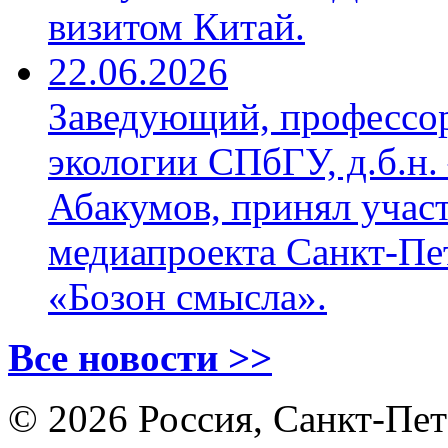
визитом Китай.
22.06.2026
Заведующий, профессо
экологии СПбГУ, д.б.н.
Абакумов, принял учас
медиапроекта Санкт‑Пе
«Бозон смысла».
Все новости >>
© 2026 Россия, Санкт-Пете