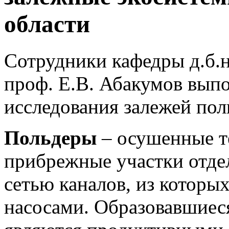
области
Сотрудники кафедры д.б.н.,
проф. Е.В. Абакумов вып
исследования залежей по
Польдеры
– осушенные те
прибрежные участки отде
сетью каналов, из которы
насосами. Образовавшиеся