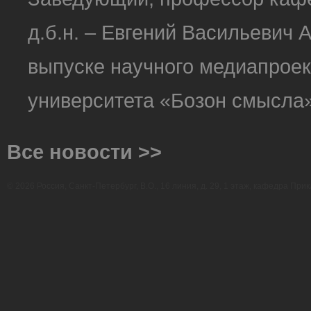
д.б.н. – Евгений Васильевич 
выпуске научного медиапроек
университета «Бозон смысла»
Все новости >>
© 2026 Россия, Санкт-Петербург, В.О., 16 линия, д. 29, 1 этаж, кафедра Прик