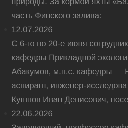
природы. За кормой яхты «Ба
часть Финского залива:
12.07.2026
С 6-го по 20-е июня сотрудн
кафедры Прикладной экологии
Абакумов, м.н.с. кафедры — 
аспирант, инженер-исследов
Кушнов Иван Денисович, посе
22.06.2026
Заведующий, профессор кафе