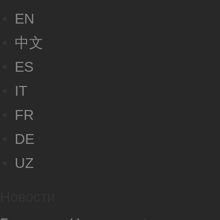
EN
中文
ES
IT
FR
DE
UZ
Новости