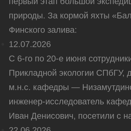
первый этап большой экспеди
природы. За кормой яхты «Бал
Финского залива:
12.07.2026
С 6-го по 20-е июня сотрудн
Прикладной экологии СПбГУ, д
м.н.с. кафедры — Низамутдино
инженер-исследователь кафе
Иван Денисович, посетили с н
22.06.2026