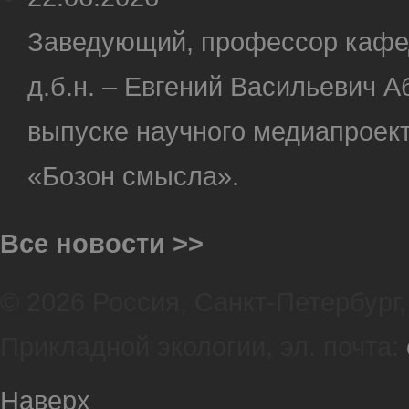
Заведующий, профессор кафе
д.б.н. – Евгений Васильевич А
выпуске научного медиапроект
«Бозон смысла».
Все новости >>
© 2026 Россия, Санкт-Петербург, 
Прикладной экологии, эл. почта:
Наверх