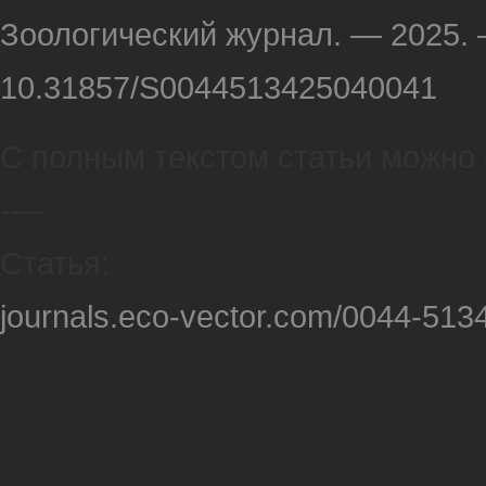
Зоологический журнал. — 2025. —
10.31857/S0044513425040041
С полным текстом статьи можно 
-—
Статья:
journals.eco-vector.com/0044-513